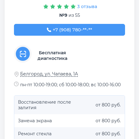
3 отзыва
№9
из 55
+7 (908) 780-00-33
+7 (908) 780-**-**
Бесплатная
диагностика
Белгород, ул. Чапаева, 1А
пн-пт 10:00-19:00; сб 10:00-18:00; вс 10:00-16:00
Восстановление после
от 800 руб.
залития
Замена экрана
от 800 руб.
Ремонт стекла
от 800 руб.