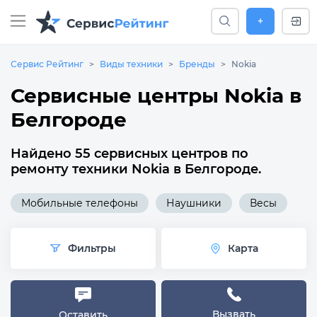
+
Сервис Рейтинг
Виды техники
Бренды
Nokia
Сервисные центры Nokia в
Белгороде
Найдено 55 сервисных центров по
ремонту техники Nokia в Белгороде.
Мобильные телефоны
Наушники
Весы
Фильтры
Карта
Вызвать
Оставить