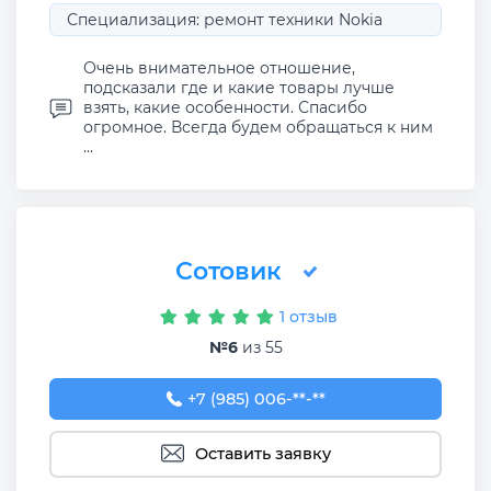
Специализация: ремонт техники Nokia
Очень внимательное отношение,
подсказали где и какие товары лучше
взять, какие особенности. Спасибо
огромное. Всегда будем обращаться к ним
...
Сотовик
1 отзыв
№6
из 55
+7 (985) 006-78-87
+7 (985) 006-**-**
Оставить заявку