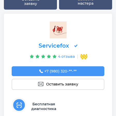
мастера
заявку
Servicefox
4 отзыва
+7 (980) 320-54-03
+7 (980) 320-**-**
Оставить заявку
Бесплатная
диагностика