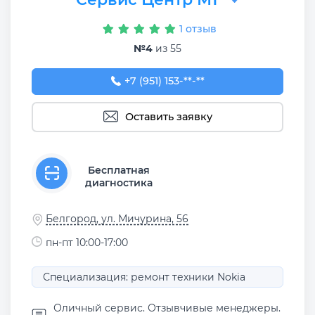
1 отзыв
№4
из 55
+7 (951) 153-22-56
+7 (951) 153-**-**
Оставить заявку
Бесплатная
диагностика
Белгород, ул. Мичурина, 56
пн-пт 10:00-17:00
Специализация: ремонт техники Nokia
Оличный сервис. Отзывчивые менеджеры.