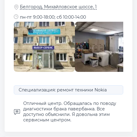
Белгород, Михайловское шоссе, 1
пн-пт 9:00-18:00; сб 10:00-14:00
Специализация: ремонт техники Nokia
Отличный центр. Обращалась по поводу
диагностики брака павербанка. Все
доступно объяснили. Я довольна этим
сервисным центром.