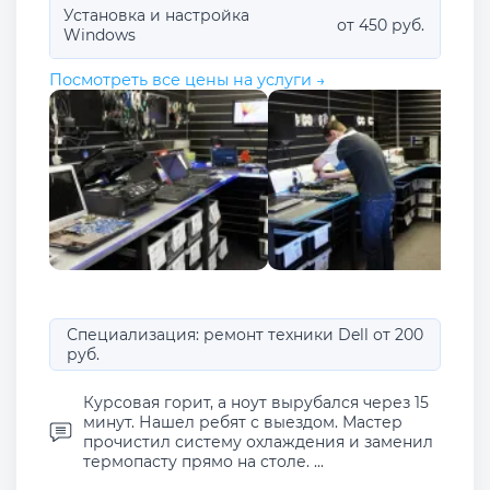
Установка и настройка
от 450 руб.
Windows
Посмотреть все цены на услуги →
Специализация: ремонт техники Dell от 200
руб.
Курсовая горит, а ноут вырубался через 15
минут. Нашел ребят с выездом. Мастер
прочистил систему охлаждения и заменил
термопасту прямо на столе. ...