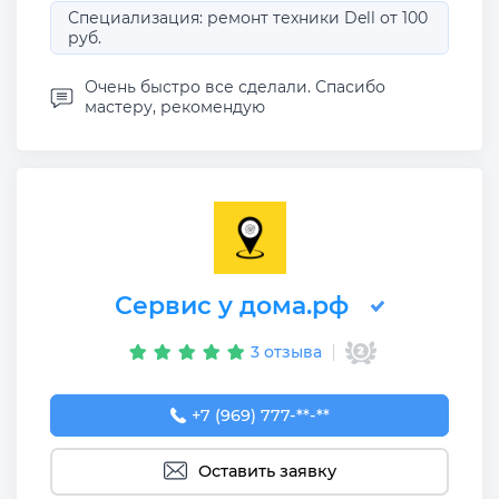
Специализация: ремонт техники Dell от 100
руб.
Очень быстро все сделали. Спасибо
мастеру, рекомендую
Сервис у дома.рф
3 отзыва
+7 (969) 777-50-55
+7 (969) 777-**-**
Оставить заявку