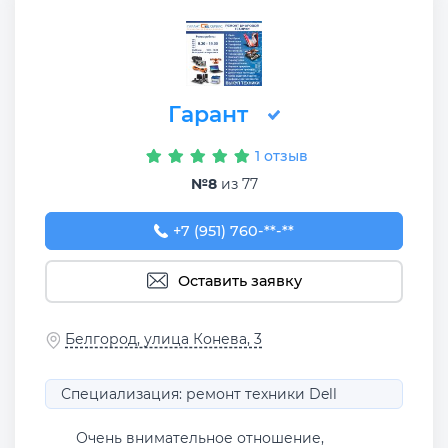
Гарант
1 отзыв
№8
из 77
+7 (951) 760-55-22
+7 (951) 760-**-**
Оставить заявку
Белгород, улица Конева, 3
Специализация: ремонт техники Dell
Очень внимательное отношение,