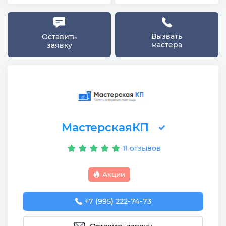
Вызвать
Оставить
мастера
заявку
МастерскаяКП
11 отзывов
Акции
+7 (995) 222-74-73