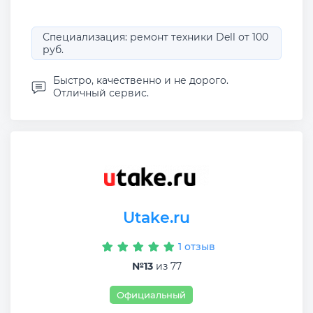
Специализация: ремонт техники Dell от 100
руб.
Быстро, качественно и не дорого.
Отличный сервис.
Utake.ru
1 отзыв
№13
из 77
Официальный