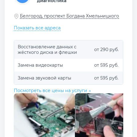
диагностика
Белгород, проспект Богдана Хмельницкого
Показать все адреса
Восстановление данных с
от 290 руб.
жёсткого диска и флешки
Замена видеокарты
от 595 руб.
Замена звуковой карты
от 595 руб.
Посмотреть все цены на услуги →