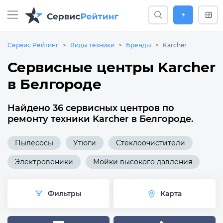
+
Сервис Рейтинг
Виды техники
Бренды
Karcher
Сервисные центры Karcher
в Белгороде
Найдено 36 сервисных центров по
ремонту техники Karcher в Белгороде.
Пылесосы
Утюги
Стеклоочистители
Электровеники
Мойки высокого давления
Фильтры
Карта