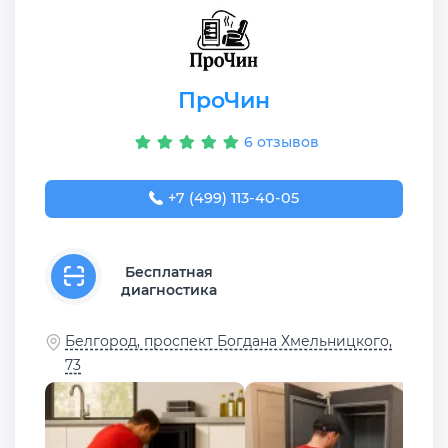
ПроЧин
6 отзывов
+7 (499) 113-40-05
Бесплатная
диагностика
Белгород, проспект Богдана Хмельницкого,
73