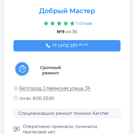
Добрый Мастер
1 отзыв
№9
из 36
+7 (472) 237-44-53
+7 (472) 237-**-**
Срочный
ремонт
Белгород, Славянская улица, 7А
пн-вс 8:00-23:00
Специализация: ремонт техники Karcher
Оперативно приехали, починили,
претензий нет.