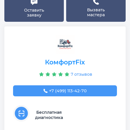
Вызвать
Оставить
мастера
заявку
КомфортFix
7 отзывов
+7 (499) 113-42-70
Бесплатная
диагностика