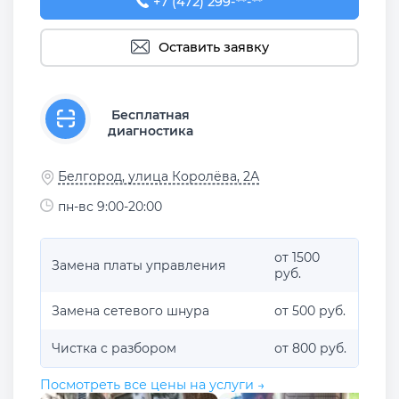
+7 (472) 299-78-34
+7 (472) 299-**-**
Оставить заявку
Бесплатная
диагностика
Белгород, улица Королёва, 2А
пн-вс 9:00-20:00
от 1500
Замена платы управления
руб.
Замена сетевого шнура
от 500 руб.
Чистка с разбором
от 800 руб.
Посмотреть все цены на услуги →