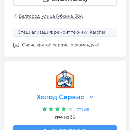
Белгород, улица Губкина, 38А
Специализация: ремонт техники Karcher
Очень крутой сервис, рекомендую!
Холод Сервис
1 отзыв
№4
из 36