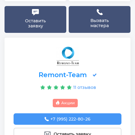
Вызвать
Оставить
мастера
заявку
Remont-Team
11 отзывов
Акции
+7 (995) 222-80-26
Оставить заявку