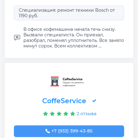
Специализация: ремонт техники Bosch от
1190 руб.
В офисе кофемашина начала течь снизу.
Вызвали специалиста. Он приехал,
разобрал, поменял уплотнитель. Все заняло
минут сорок. Всем коллективом ...
CoffeService
2 отзыва
+7 (933) 399-43-85