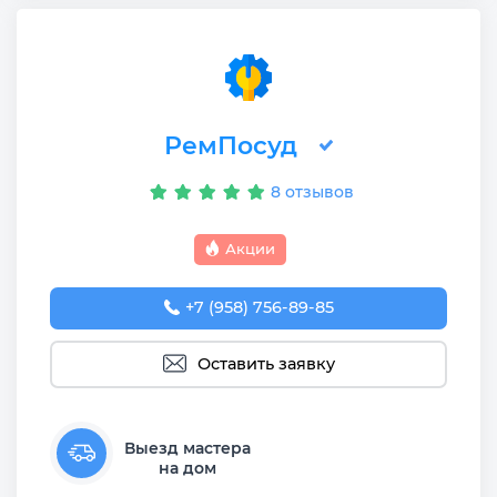
РемПосуд
8 отзывов
Акции
+7 (958) 756-89-85
Оставить заявку
Выезд мастера
на дом