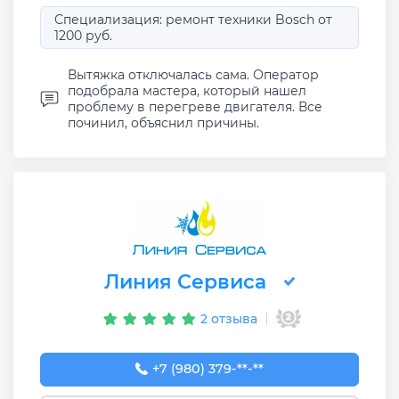
Специализация: ремонт техники Bosch от
1200 руб.
Вытяжка отключалась сама. Оператор
подобрала мастера, который нашел
проблему в перегреве двигателя. Все
починил, объяснил причины.
Линия Сервиса
2 отзыва
+7 (980) 379-53-54
+7 (980) 379-**-**