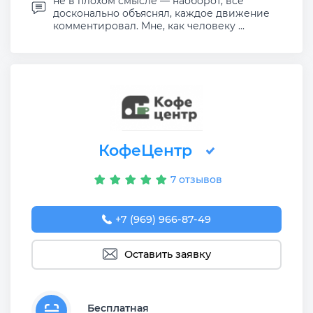
не в плохом смысле — наоборот, все
досконально объяснял, каждое движение
комментировал. Мне, как человеку ...
КофеЦентр
7 отзывов
+7 (969) 966-87-49
Оставить заявку
Бесплатная