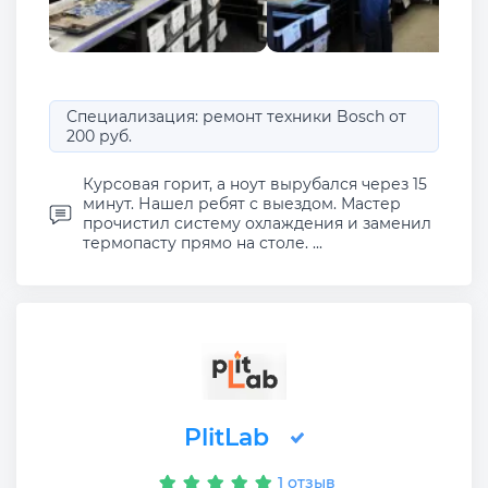
Специализация: ремонт техники Bosch от
200 руб.
Курсовая горит, а ноут вырубался через 15
минут. Нашел ребят с выездом. Мастер
прочистил систему охлаждения и заменил
термопасту прямо на столе. ...
PlitLab
1 отзыв