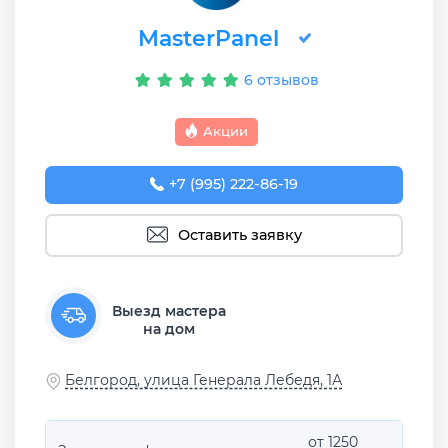
MasterPanel
6 отзывов
Акции
+7 (995) 222-86-19
Оставить заявку
Выезд мастера
на дом
Белгород, улица Генерала Лебедя, 1А
от 1250