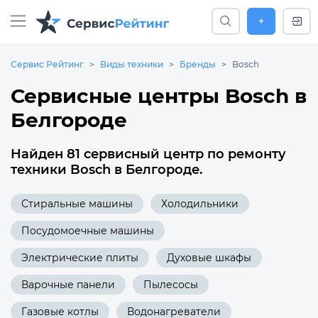
+
Сервис Рейтинг
Виды техники
Бренды
Bosch
Сервисные центры Bosch в
Белгороде
Найден 81 сервисный центр по ремонту
техники Bosch в Белгороде.
Стиральные машины
Холодильники
Посудомоечные машины
Электрические плиты
Духовые шкафы
Варочные панели
Пылесосы
Газовые котлы
Водонагреватели