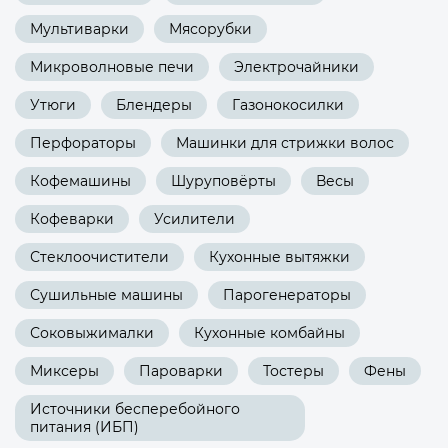
Мультиварки
Мясорубки
Микроволновые печи
Электрочайники
Утюги
Блендеры
Газонокосилки
Перфораторы
Машинки для стрижки волос
Кофемашины
Шуруповёрты
Весы
Кофеварки
Усилители
Стеклоочистители
Кухонные вытяжки
Сушильные машины
Парогенераторы
Соковыжималки
Кухонные комбайны
Миксеры
Пароварки
Тостеры
Фены
Источники бесперебойного
питания (ИБП)