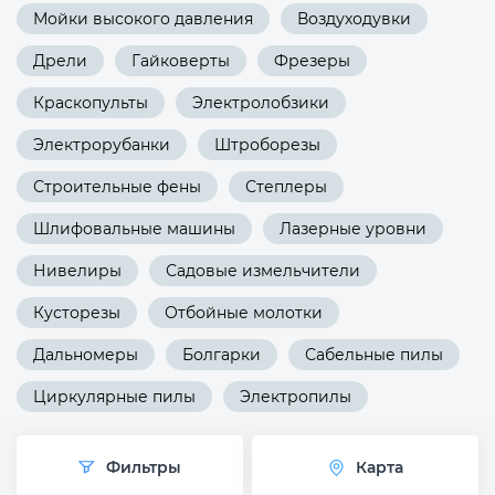
Мойки высокого давления
Воздуходувки
Дрели
Гайковерты
Фрезеры
Краскопульты
Электролобзики
Электрорубанки
Штроборезы
Строительные фены
Степлеры
Шлифовальные машины
Лазерные уровни
Нивелиры
Садовые измельчители
Кусторезы
Отбойные молотки
Дальномеры
Болгарки
Сабельные пилы
Циркулярные пилы
Электропилы
Фильтры
Карта