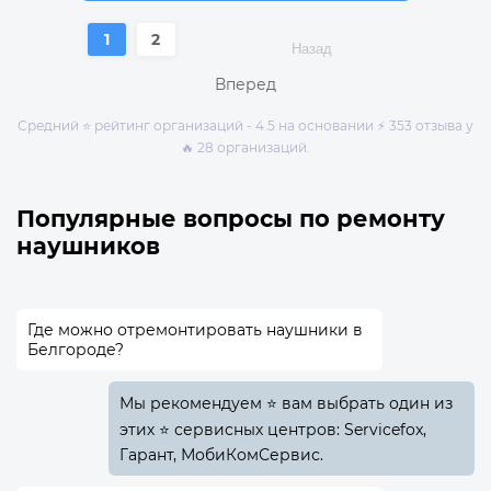
1
2
Назад
Вперед
Средний ⭐ рейтинг организаций - 4.5 на основании ⚡ 353 отзыва у
🔥 28 организаций.
Популярные вопросы по ремонту
наушников
Где можно отремонтировать наушники в
Белгороде?
Мы рекомендуем ⭐ вам выбрать один из
этих ⭐ сервисных центров: Servicefox,
Гарант, МобиКомСервис.