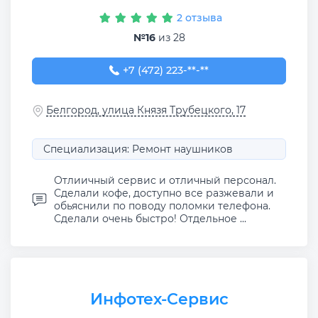
2 отзыва
№16
из 28
+7 (472) 223-12-53
+7 (472) 223-**-**
Белгород, улица Князя Трубецкого, 17
Специализация: Ремонт наушников
Отлиичный сервис и отличный персонал.
Сделали кофе, доступно все разжевали и
обьяснили по поводу поломки телефона.
Сделали очень быстро! Отдельное ...
Инфотех-Сервис