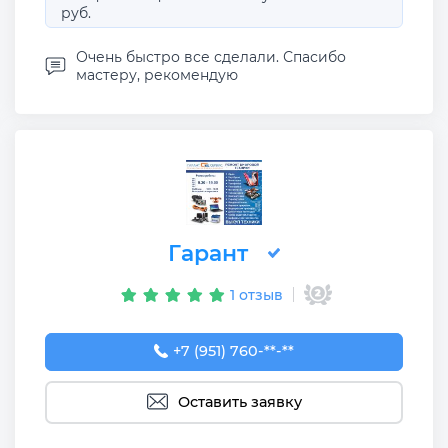
руб.
Очень быстро все сделали. Спасибо
мастеру, рекомендую
Гарант
1 отзыв
+7 (951) 760-55-22
+7 (951) 760-**-**
Оставить заявку