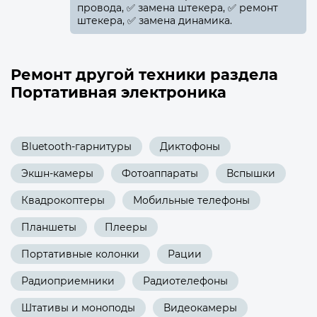
провода, ✅️ замена штекера, ✅️ ремонт
штекера, ✅️ замена динамика.
Ремонт другой техники раздела
Портативная электроника
Bluetooth-гарнитуры
Диктофоны
Экшн-камеры
Фотоаппараты
Вспышки
Квадрокоптеры
Мобильные телефоны
Планшеты
Плееры
Портативные колонки
Рации
Радиоприемники
Радиотелефоны
Штативы и моноподы
Видеокамеры