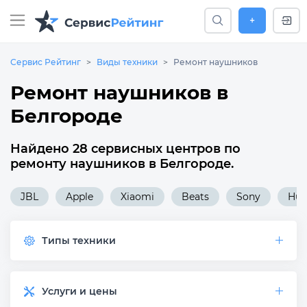
+
Сервис Рейтинг
Виды техники
Ремонт наушников
Ремонт наушников в
Белгороде
Найдено 28 сервисных центров по
ремонту наушников в Белгороде.
JBL
Apple
Xiaomi
Beats
Sony
Hua
Типы техники
Услуги и цены