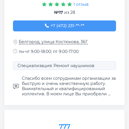
1 отзыв
№17
из 28
+7 (472) 231-26-91
+7 (472) 231-**-**
Белгород, улица Костюкова, 36Г
пн-чт 9:00-18:00; пт 9:00-17:00
Специализация: Ремонт наушников
Спасибо всем сотрудникам организации за
быструю и очень качественную работу.
Внимательный и квалифицированный
коллектив. В моем лице Вы приобрели ...
777