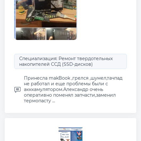
Специализация: Ремонт твердотельных
накопителей ССД (SSD-дисков)
Принесла makBook ,грелся ,шумел,тачпад
не работал и еще проблемы были с
акккамулятором.Александр очень
оперативно поменял запчасти,заменил
термопасту ...