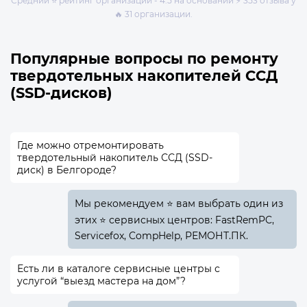
Средний ⭐ рейтинг организаций - 4.5 на основании ⚡ 353 отзыва у
🔥 31 организации.
Популярные вопросы по ремонту
твердотельных накопителей ССД
(SSD-дисков)
Где можно отремонтировать
твердотельный накопитель ССД (SSD-
диск) в Белгороде?
Мы рекомендуем ⭐ вам выбрать один из
этих ⭐ сервисных центров: FastRemPC,
Servicefox, CompHelp, РЕМОНТ.ПК.
Есть ли в каталоге сервисные центры с
услугой “выезд мастера на дом”?