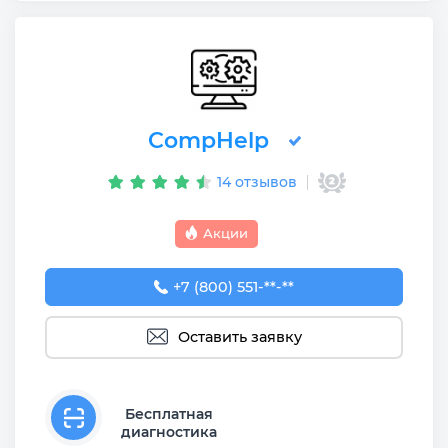
CompHelp
14 отзывов
Акции
+7 (800) 551-74-09
+7 (800) 551-**-**
Оставить заявку
Бесплатная
диагностика