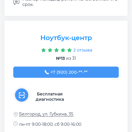
срок.
Ноутбук-центр
2 отзыва
№13
из 31
+7 (920) 200-51-01
+7 (920) 200-**-**
Бесплатная
диагностика
Белгород, ул. Губкина, 35
пн-пт 9:00-18:00; сб 9:00-16:00