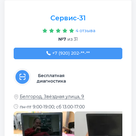
Сервис-31
4 отзыва
№7
из 31
+7 (920) 202-90-02
+7 (920) 202-**-**
Бесплатная
диагностика
Белгород, Звёздная улица, 9
пн-пт 9:00-19:00; сб 13:00-17:00