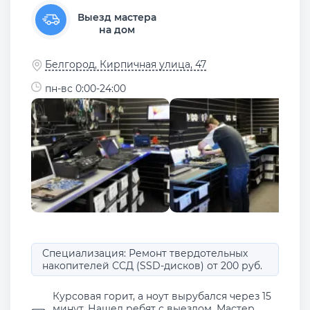
Выезд мастера
на дом
Белгород, Кирпичная улица, 47
пн-вс 0:00-24:00
Специализация: Ремонт твердотельных
накопителей ССД (SSD-дисков) от 200 руб.
Курсовая горит, а ноут вырубался через 15
минут. Нашел ребят с выездом. Мастер