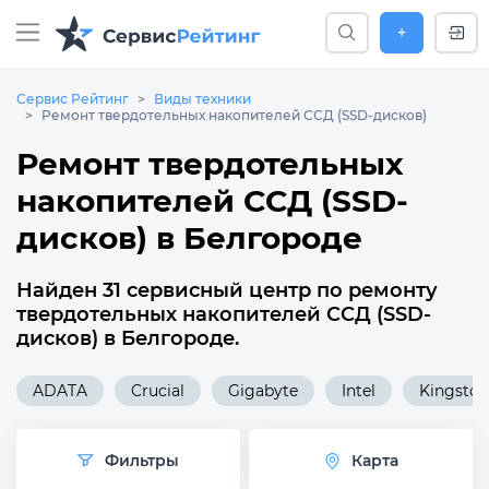
+
Сервис Рейтинг
Виды техники
Ремонт твердотельных накопителей ССД (SSD-дисков)
Ремонт твердотельных
накопителей ССД (SSD-
дисков) в Белгороде
Найден 31 сервисный центр по ремонту
твердотельных накопителей ССД (SSD-
дисков) в Белгороде.
ADATA
Crucial
Gigabyte
Intel
Kingston
Фильтры
Карта