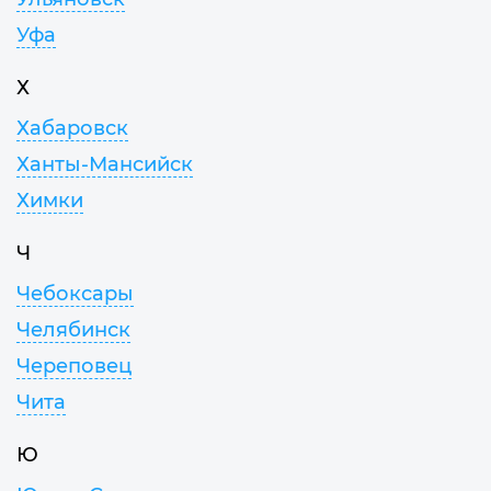
Уфа
Х
Хабаровск
Ханты-Мансийск
Химки
Ч
Чебоксары
Челябинск
Череповец
Чита
Ю