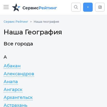
+
Сервис Рейтинг
Наша география
Наша География
Все города
А
Абакан
Александров
Анапа
Ангарск
Архангельск
Астрахань