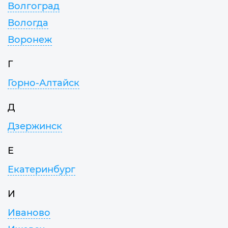
Волгоград
Вологда
Воронеж
Г
Горно-Алтайск
Д
Дзержинск
Е
Екатеринбург
И
Иваново