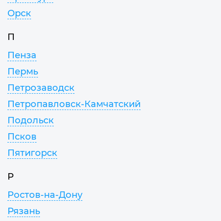
Орск
П
Пенза
Пермь
Петрозаводск
Петропавловск-Камчатский
Подольск
Псков
Пятигорск
Р
Ростов-на-Дону
Рязань