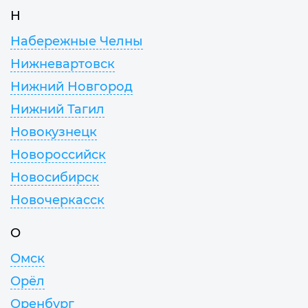
Н
Набережные Челны
Нижневартовск
Нижний Новгород
Нижний Тагил
Новокузнецк
Новороссийск
Новосибирск
Новочеркасск
О
Омск
Орёл
Оренбург