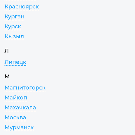
Красноярск
Курган
Курск
Кызыл
Л
Липецк
М
Магнитогорск
Майкоп
Махачкала
Москва
Мурманск