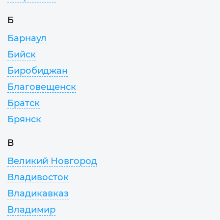
Б
Барнаул
Бийск
Биробиджан
Благовещенск
Братск
Брянск
В
Великий Новгород
Владивосток
Владикавказ
Владимир