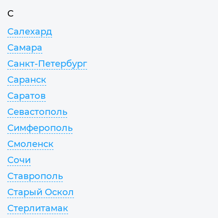
С
Салехард
Самара
Санкт-Петербург
Саранск
Саратов
Севастополь
Симферополь
Смоленск
Сочи
Ставрополь
Старый Оскол
Стерлитамак