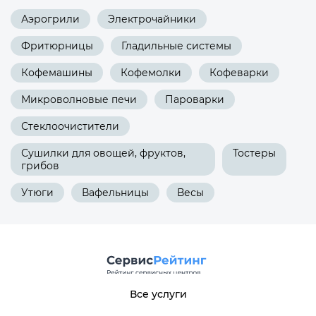
Аэрогрили
Электрочайники
Фритюрницы
Гладильные системы
Кофемашины
Кофемолки
Кофеварки
Микроволновые печи
Пароварки
Стеклоочистители
Сушилки для овощей, фруктов,
Тостеры
грибов
Утюги
Вафельницы
Весы
Все услуги