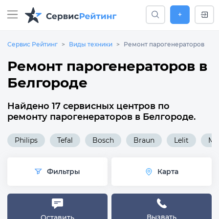
+
Сервис Рейтинг
Виды техники
Ремонт парогенераторов
Ремонт парогенераторов в
Белгороде
Найдено 17 сервисных центров по
ремонту парогенераторов в Белгороде.
Philips
Tefal
Bosch
Braun
Lelit
MI
Фильтры
Карта
Вызвать
Оставить