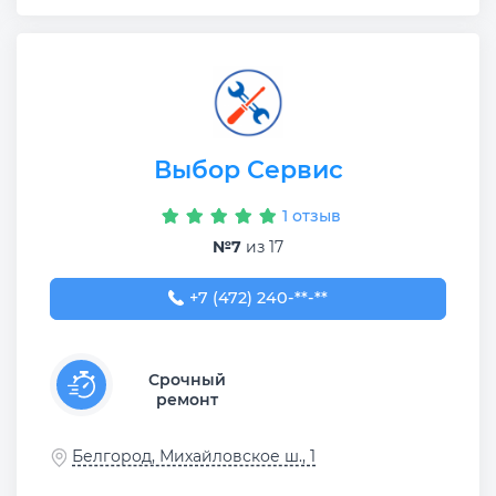
Выбор Сервис
1 отзыв
№7
из 17
+7 (472) 240-08-00
+7 (472) 240-**-**
Срочный
ремонт
Белгород, Михайловское ш., 1