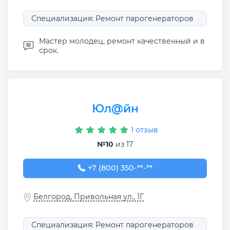
Специализация: Ремонт парогенераторов
Мастер молодец, ремонт качественный и в
срок.
Юл@йн
1 отзыв
№10
из 17
+7 (800) 350-18-10
+7 (800) 350-**-**
Белгород, Привольная ул., 1Г
Специализация: Ремонт парогенераторов