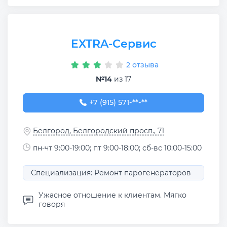
EXTRA-Сервис
2 отзыва
№14
из 17
+7 (915) 571-**-**
+7 (915) 571-11-21
Белгород, Белгородский просп., 71
пн-чт 9:00-19:00; пт 9:00-18:00; сб-вс 10:00-15:00
Специализация: Ремонт парогенераторов
Ужасное отношение к клиентам. Мягко
говоря