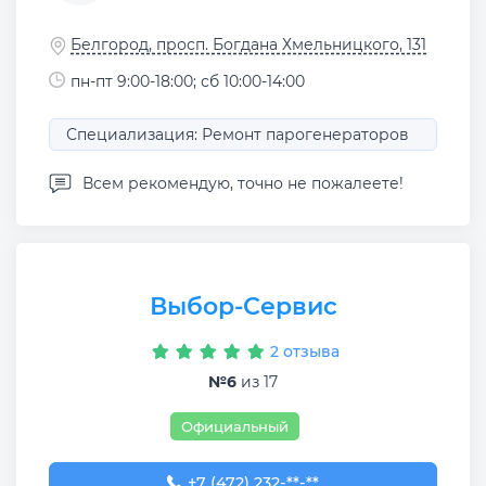
Белгород, просп. Богдана Хмельницкого, 131
пн-пт 9:00-18:00; сб 10:00-14:00
Специализация: Ремонт парогенераторов
Всем рекомендую, точно не пожалеете!
Выбор-Сервис
2 отзыва
№6
из 17
Официальный
+7 (472) 232-65-92
+7 (472) 232-**-**