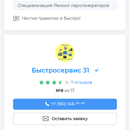
Специализация: Ремонт парогенераторов
Честно грамотно и быстро!
Быстросервис 31
7 отзывов
№8
из 17
+7 (951) 146-64-52
+7 (951) 146-**-**
Оставить заявку