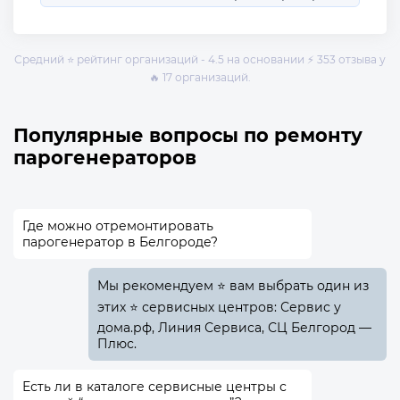
Средний ⭐ рейтинг организаций - 4.5 на основании ⚡ 353 отзыва у
🔥 17 организаций.
Популярные вопросы по ремонту
парогенераторов
Где можно отремонтировать
парогенератор в Белгороде?
Мы рекомендуем ⭐ вам выбрать один из
этих ⭐ сервисных центров: Сервис у
дома.рф, Линия Сервиса, СЦ Белгород —
Плюс.
Есть ли в каталоге сервисные центры с