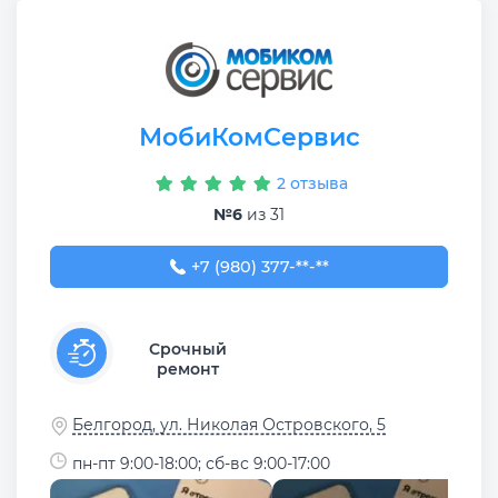
МобиКомСервис
2 отзыва
№6
из 31
+7 (980) 377-77-77
+7 (980) 377-**-**
Срочный
ремонт
Белгород, ул. Николая Островского, 5
пн-пт 9:00-18:00; сб-вс 9:00-17:00