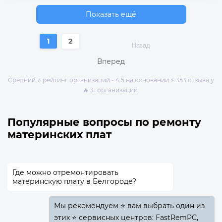
Показать ещё
1
2
Назад
Вперед
Средний ⭐ рейтинг организаций - 4.5 на основании ⚡ 353 отзыва у
🔥 31 организации.
Популярные вопросы по ремонту
материнских плат
Где можно отремонтировать
материнскую плату в Белгороде?
Мы рекомендуем ⭐ вам выбрать один из
этих ⭐ сервисных центров: FastRemPC,