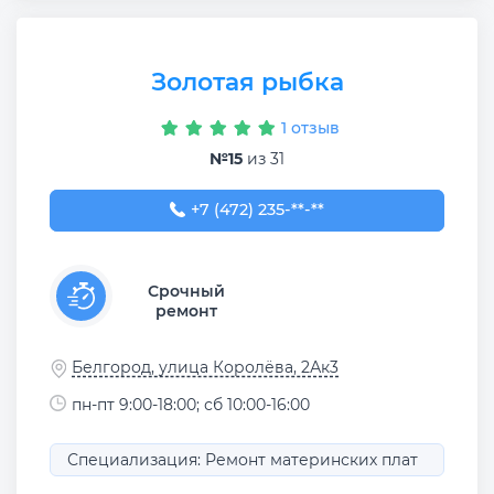
Золотая рыбка
1 отзыв
№15
из 31
+7 (472) 235-34-69
+7 (472) 235-**-**
Срочный
ремонт
Белгород, улица Королёва, 2Ак3
пн-пт 9:00-18:00; сб 10:00-16:00
Специализация: Ремонт материнских плат