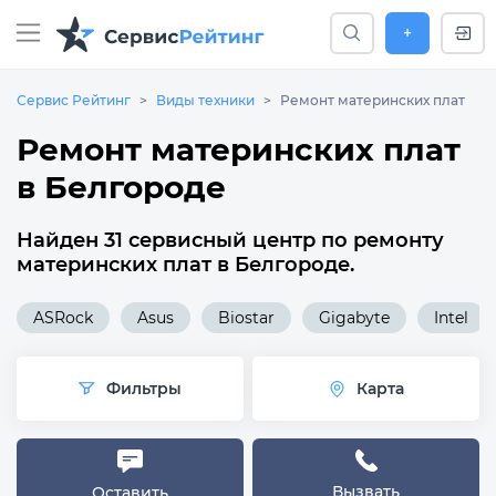
+
Сервис Рейтинг
Виды техники
Ремонт материнских плат
Ремонт материнских плат
в Белгороде
Найден 31 сервисный центр по ремонту
материнских плат в Белгороде.
ASRock
Asus
Biostar
Gigabyte
Intel
Фильтры
Карта
Вызвать
Оставить