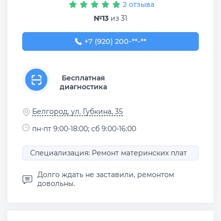
2 отзыва
№13
из 31
+7 (920) 200-51-01
+7 (920) 200-**-**
Бесплатная
диагностика
Белгород, ул. Губкина, 35
пн-пт 9:00-18:00; сб 9:00-16:00
Специализация: Ремонт материнских плат
Долго ждать не заставили, ремонтом
довольны.