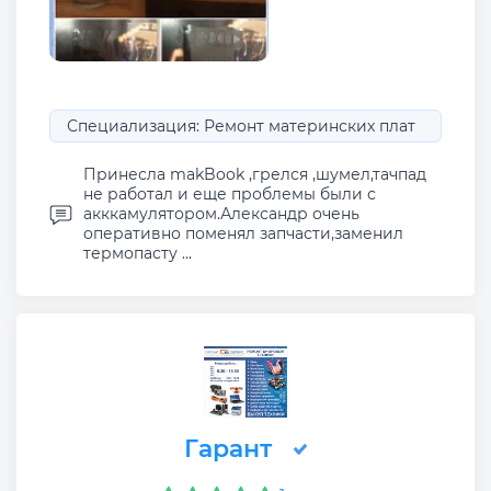
Специализация: Ремонт материнских плат
Принесла makBook ,грелся ,шумел,тачпад
не работал и еще проблемы были с
акккамулятором.Александр очень
оперативно поменял запчасти,заменил
термопасту ...
Гарант