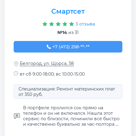
Смартсет
3 отзыва
№14
из 31
+7 (472) 258-59-58
+7 (472) 258-**-**
Белгород, ул. Щорса, 38
вт-сб 9:00-18:00; вс 10:00-15:00
Специализация: Ремонт материнских плат
от 350 руб.
В портфеле пролился сок прямо на
телефон и он не включался. Нашла этот
сервис по близости, починили всё быстро
и качественно буквально за час-полтора ...