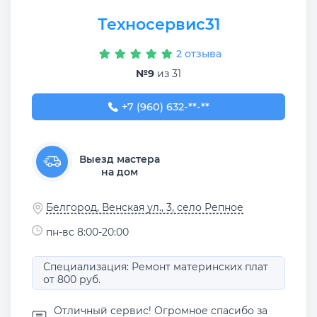
Техносервис31
2 отзыва
№9
из 31
+7 (960) 632-51-21
+7 (960) 632-**-**
Выезд мастера
на дом
Белгород, Венская ул., 3, село Репное
пн-вс 8:00-20:00
Специализация: Ремонт материнских плат
от 800 руб.
Отличный сервис! Огромное спасибо за