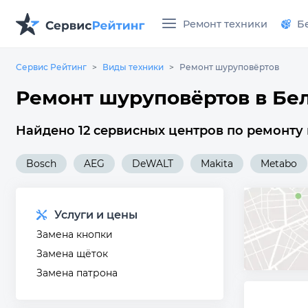
Ремонт техники
Б
Сервис Рейтинг
Виды техники
Ремонт шуруповёртов
Ремонт шуруповёртов в Бе
Найдено 12 сервисных центров по ремонту
Bosch
AEG
DeWALT
Makita
Metabo
Услуги и цены
Замена кнопки
Замена щёток
Замена патрона