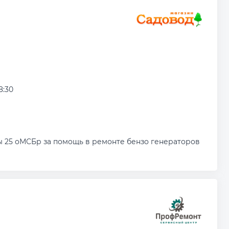
8:30
ты 25 оМСБр за помощь в ремонте бензо генераторов