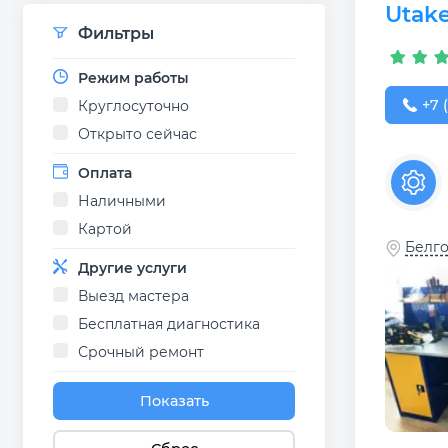
Utake
Фильтры
Режим работы
+7 (
+7 
Круглосуточно
Открыто сейчас
Оплата
Наличными
Картой
Белго
Другие услуги
Выезд мастера
Бесплатная диагностика
Срочный ремонт
Показать