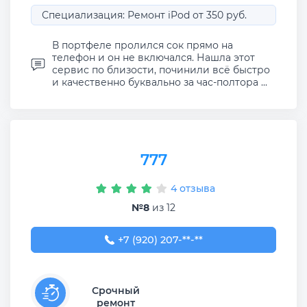
Специализация: Ремонт iPod от 350 руб.
В портфеле пролился сок прямо на
телефон и он не включался. Нашла этот
сервис по близости, починили всё быстро
и качественно буквально за час-полтора ...
777
4 отзыва
№8
из 12
+7 (920) 207-37-77
+7 (920) 207-**-**
Срочный
ремонт