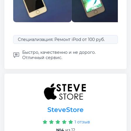
Специализация: Ремонт iPod от 100 руб.
Быстро, качественно и не дорого.
Отличный сервис.
SteveStore
1 отзыв
№4
из 12