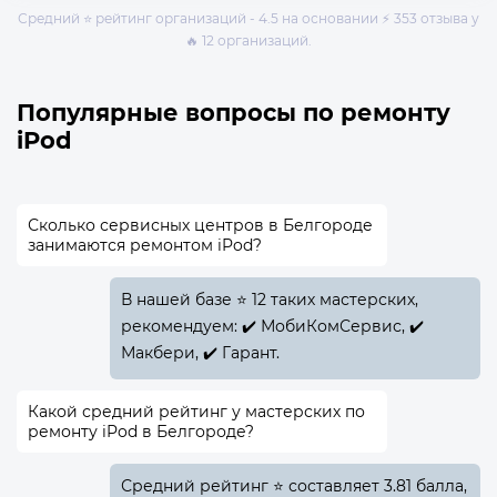
Средний ⭐ рейтинг организаций - 4.5 на основании ⚡ 353 отзыва у
🔥 12 организаций.
Популярные вопросы по ремонту
iPod
Сколько сервисных центров в Белгороде
занимаются ремонтом iPod?
В нашей базе ⭐ 12 таких мастерских,
рекомендуем: ✔️ МобиКомСервис, ✔️
Макбери, ✔️ Гарант.
Какой средний рейтинг у мастерских по
ремонту iPod в Белгороде?
Средний рейтинг ⭐ составляет 3.81 балла,