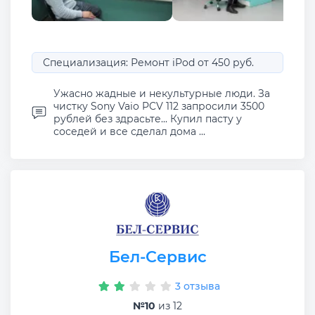
Специализация: Ремонт iPod от 450 руб.
Ужасно жадные и некультурные люди. За
чистку Sony Vaio PCV 112 запросили 3500
рублей без здрасьте... Купил пасту у
соседей и все сделал дома ...
Бел-Сервис
3 отзыва
№10
из 12