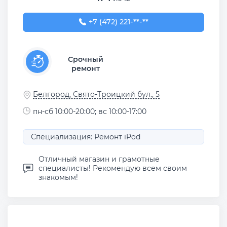
+7 (472) 221-92-16
+7 (472) 221-**-**
Срочный
ремонт
Белгород, Свято-Троицкий бул., 5
пн-сб 10:00-20:00; вс 10:00-17:00
Специализация: Ремонт iPod
Отличный магазин и грамотные
специалисты! Рекомендую всем своим
знакомым!