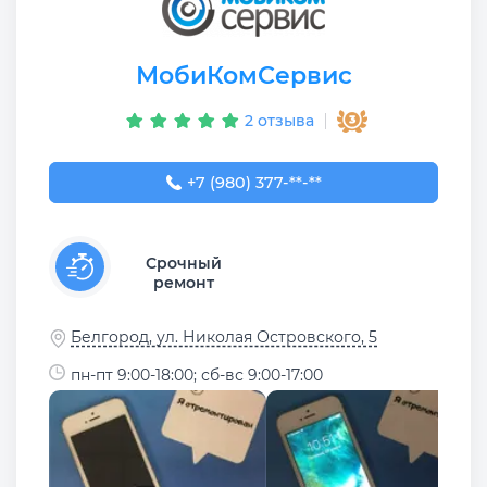
МобиКомСервис
2 отзыва
+7 (980) 377-77-77
+7 (980) 377-**-**
Срочный
ремонт
Белгород, ул. Николая Островского, 5
пн-пт 9:00-18:00; сб-вс 9:00-17:00