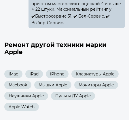
при этом мастерских с оценкой 4 и выше
⭐ 22 штуки. Максимальный рейтинг у
✔️Быстросервис 31, ✔️ Бел-Сервис, ✔️
Выбор-Сервис.
Ремонт другой техники марки
Apple
iMac
iPad
iPhone
Клавиатуры Apple
Macbook
Мышки Apple
Мониторы Apple
Наушники Apple
Пульты ДУ Apple
Apple Watch