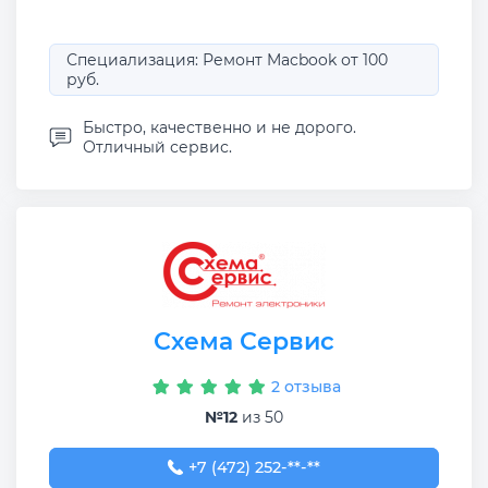
Специализация: Ремонт Macbook от 100
руб.
Быстро, качественно и не дорого.
Отличный сервис.
Схема Сервис
2 отзыва
№12
из 50
+7 (472) 252-52-52
+7 (472) 252-**-**