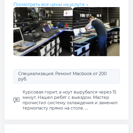
Посмотреть все цены на услуги →
Специализация: Ремонт Macbook от 200
руб.
Курсовая горит, а ноут вырубался через 15
минут. Нашел ребят с выездом. Мастер
прочистил систему охлаждения и заменил
термопасту прямо на столе. ...