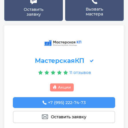
Вызвать
Оставить
мастера
заявку
МастерскаяКП
11 отзывов
Акции
+7 (995) 222-74-73
Оставить заявку