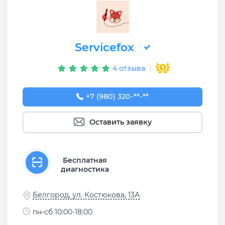
Servicefox
4 отзыва
+7 (980) 320-54-03
+7 (980) 320-**-**
Оставить заявку
Бесплатная
диагностика
Белгород, ул. Костюкова, 13А
пн-сб 10:00-18:00