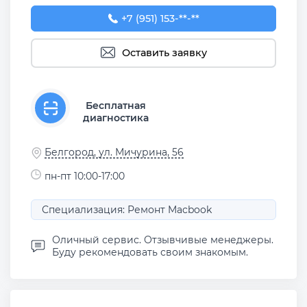
+7 (951) 153-22-56
+7 (951) 153-**-**
Оставить заявку
Бесплатная
диагностика
Белгород, ул. Мичурина, 56
пн-пт 10:00-17:00
Специализация: Ремонт Macbook
Оличный сервис. Отзывчивые менеджеры.
Буду рекомендовать своим знакомым.