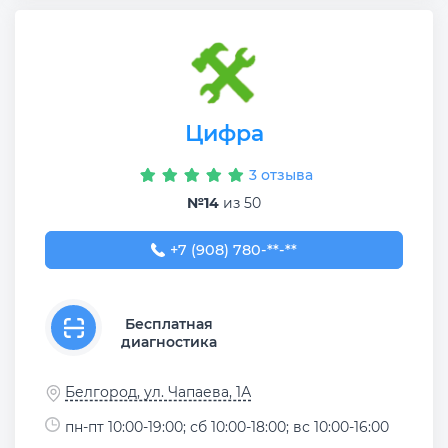
Цифра
3 отзыва
№14
из 50
+7 (908) 780-00-33
+7 (908) 780-**-**
Бесплатная
диагностика
Белгород, ул. Чапаева, 1А
пн-пт 10:00-19:00; сб 10:00-18:00; вс 10:00-16:00