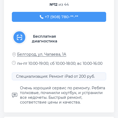
№12
из 44
+7 (908) 780-00-33
+7 (908) 780-**-**
Бесплатная
диагностика
Белгород, ул. Чапаева, 1А
пн-пт 10:00-19:00; сб 10:00-18:00; вс 10:00-16:00
Специализация: Ремонт iPad от 200 руб.
Очень хороший сервис по ремонту. Ребята
толковые, починили ноутбук, и устранили
все недочеты. Быстрый ремонт,
соответствие цены и качества.