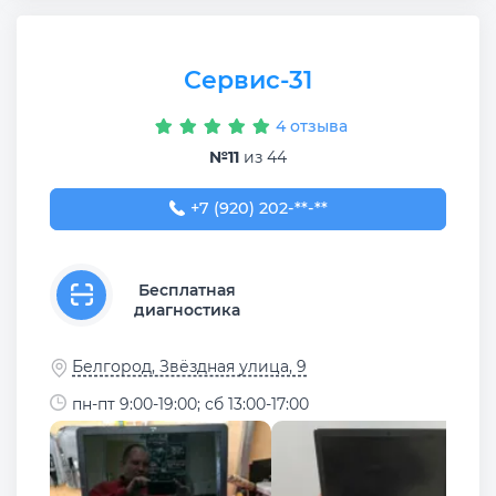
Сервис-31
4 отзыва
№11
из 44
+7 (920) 202-90-02
+7 (920) 202-**-**
Бесплатная
диагностика
Белгород, Звёздная улица, 9
пн-пт 9:00-19:00; сб 13:00-17:00