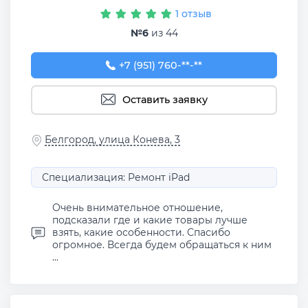
1 отзыв
№6
из 44
+7 (951) 760-55-22
+7 (951) 760-**-**
Оставить заявку
Белгород, улица Конева, 3
Специализация: Ремонт iPad
Очень внимательное отношение,
подсказали где и какие товары лучше
взять, какие особенности. Спасибо
огромное. Всегда будем обращаться к ним
...