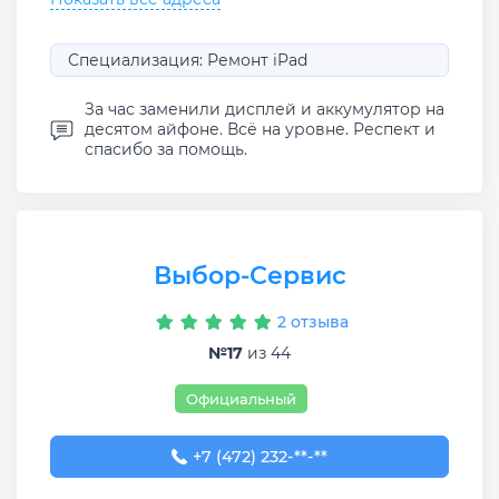
Специализация: Ремонт iPad
За час заменили дисплей и аккумулятор на
десятом айфоне. Всё на уровне. Респект и
спасибо за помощь.
Выбор-Сервис
2 отзыва
№17
из 44
Официальный
+7 (472) 232-65-92
+7 (472) 232-**-**