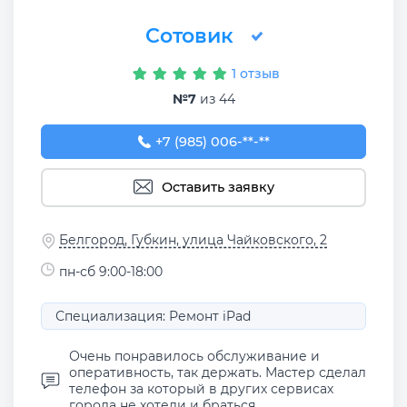
Сотовик
1 отзыв
№7
из 44
+7 (985) 006-78-87
+7 (985) 006-**-**
Оставить заявку
Белгород, Губкин, улица Чайковского, 2
пн-сб 9:00-18:00
Специализация: Ремонт iPad
Очень понравилось обслуживание и
оперативность, так держать. Мастер сделал
телефон за который в других сервисах
города не хотели и браться. ...