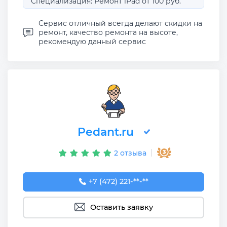
Специализация: Ремонт iPad от 100 руб.
Сервис отличный всегда делают скидки на
ремонт, качество ремонта на высоте,
рекомендую данный сервис
Pedant.ru
2 отзыва
+7 (472) 221-84-50
+7 (472) 221-**-**
Оставить заявку