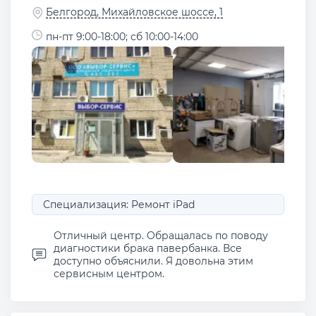
Белгород, Михайловское шоссе, 1
пн-пт 9:00-18:00; сб 10:00-14:00
Специализация: Ремонт iPad
Отличный центр. Обращалась по поводу
диагностики брака павербанка. Все
доступно объяснили. Я довольна этим
сервисным центром.