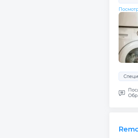
Посмотр
Специ
Пос
Обра
Rem