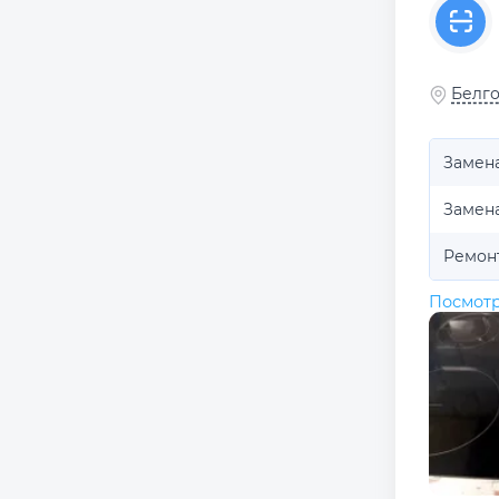
Белго
Замен
Замен
Ремон
Посмотр