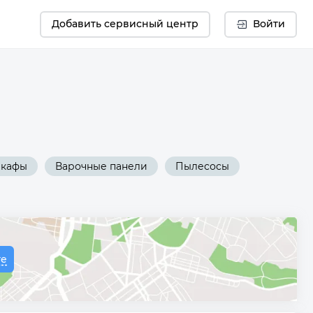
Добавить сервисный центр
Войти
шкафы
Варочные панели
Пылесосы
те