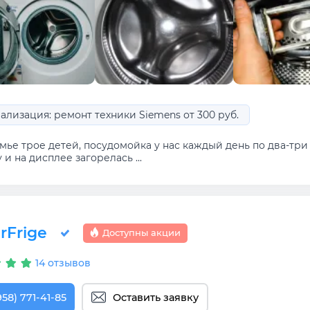
ализация: ремонт техники Siemens от 300 руб.
мье трое детей, посудомойка у нас каждый день по два-три 
 и на дисплее загорелась ...
rFrige
Доступны акции
14 отзывов
958) 771-41-85
Оставить заявку