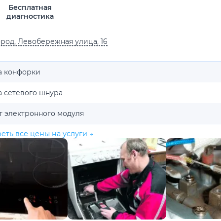
Бесплатная
диагностика
род, Левобережная улица, 16
а конфорки
а сетевого шнура
т электронного модуля
еть все цены на услуги →