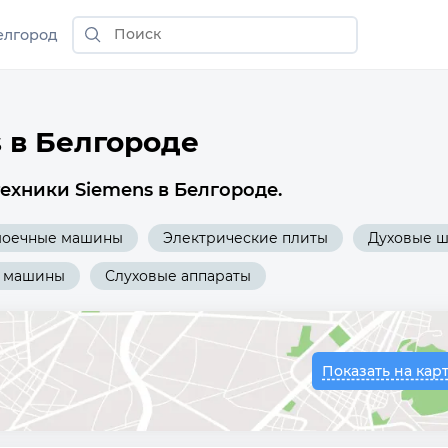
елгород
 в Белгороде
ехники Siemens в Белгороде.
моечные машины
Электрические плиты
Духовые 
 машины
Слуховые аппараты
Показать на кар