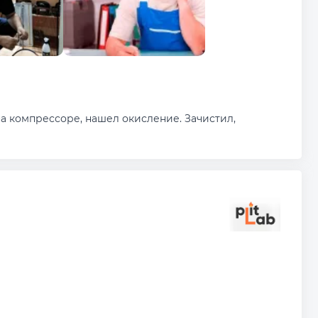
а компрессоре, нашел окисление. Зачистил,