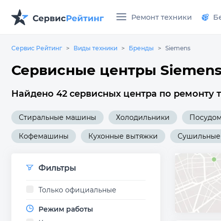
Ремонт техники
Б
Сервис Рейтинг
Виды техники
Бренды
Siemens
Сервисные центры Siemens
Найдено 42 сервисных центра по ремонту т
Стиральные машины
Холодильники
Посудо
Кофемашины
Кухонные вытяжки
Сушильные
Фильтры
Только официальные
Режим работы