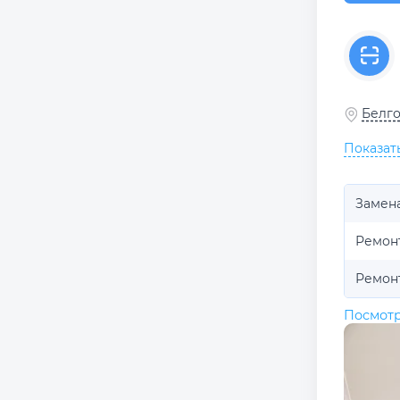
Белго
Показат
Замен
Ремон
Ремон
Посмотр