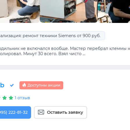
ализация: ремонт техники Siemens от 900 руб.
одильник не включался вообще. Мастер перебрал клеммы н
олировал. Минут 30 всего. Взял чисто ...
ab
Доступны акции
1 отзыв
995) 222-81-32
Оставить заявку