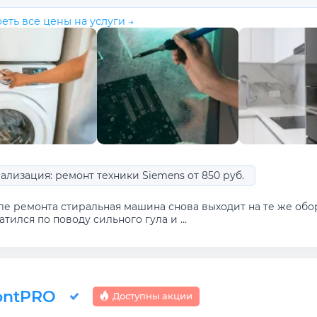
еть все цены на услуги →
ализация: ремонт техники Siemens от 850 руб.
ле ремонта стиральная машина снова выходит на те же обо
тился по поводу сильного гула и ...
ontPRO
Доступны акции