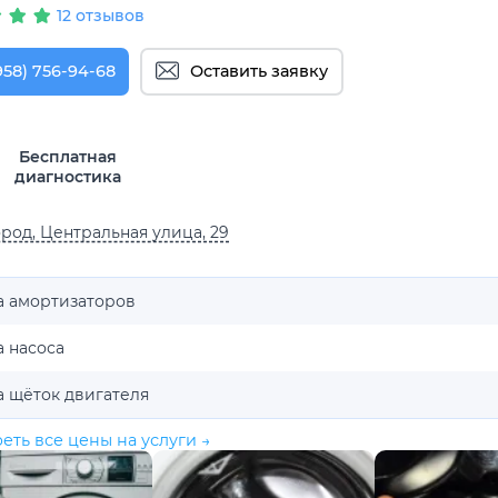
12 отзывов
958) 756-94-68
Оставить заявку
Бесплатная
диагностика
род, Центральная улица, 29
а амортизаторов
 насоса
а щёток двигателя
еть все цены на услуги →