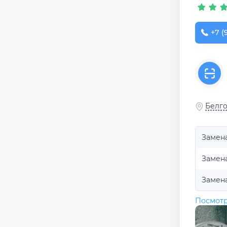
+7 (
Белго
Замен
Замена
Замен
Посмотр