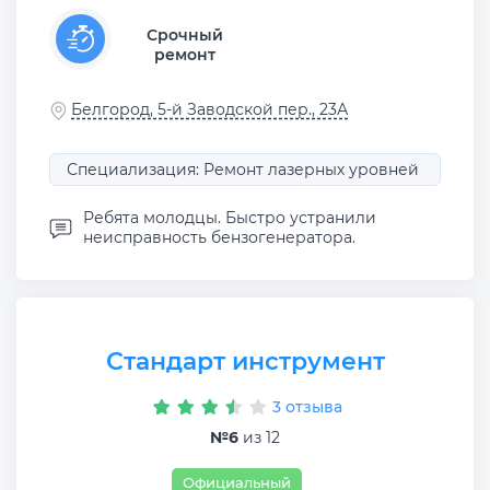
Срочный
ремонт
Белгород, 5-й Заводской пер., 23А
Специализация: Ремонт лазерных уровней
Ребята молодцы. Быстро устранили
неисправность бензогенератора.
Стандарт инструмент
3 отзыва
№6
из 12
Официальный