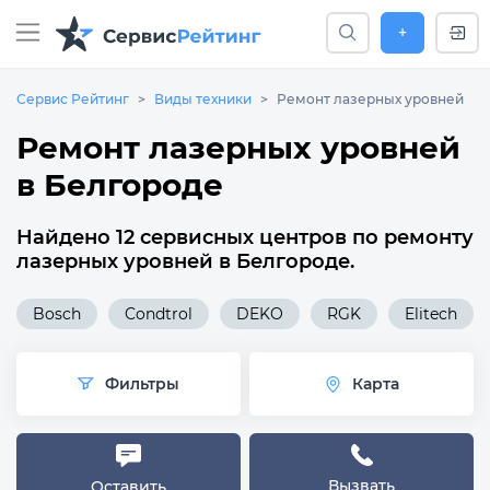
+
Сервис Рейтинг
Виды техники
Ремонт лазерных уровней
Ремонт лазерных уровней
в Белгороде
Найдено 12 сервисных центров по ремонту
лазерных уровней в Белгороде.
Bosch
Condtrol
DEKO
RGK
Elitech
Фильтры
Карта
Вызвать
Оставить