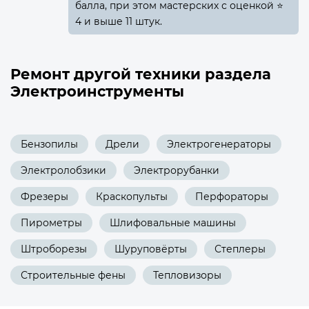
балла, при этом мастерских с оценкой ⭐
4 и выше 11 штук.
Ремонт другой техники раздела
Электроинструменты
Бензопилы
Дрели
Электрогенераторы
Электролобзики
Электрорубанки
Фрезеры
Краскопульты
Перфораторы
Пирометры
Шлифовальные машины
Штроборезы
Шуруповёрты
Степлеры
Строительные фены
Тепловизоры