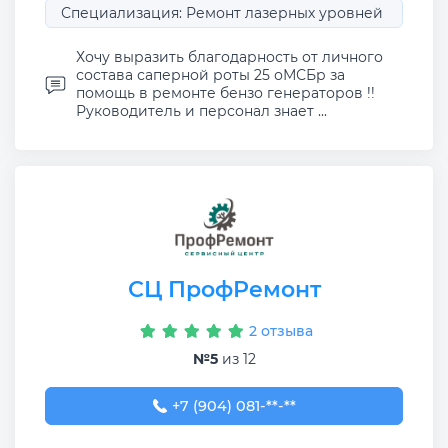
Специализация: Ремонт лазерных уровней
Хочу выразить благодарность от личного
состава саперной роты 25 оМСБр за
помощь в ремонте бензо генераторов !!
Руководитель и персонал знает ...
СЦ ПрофРемонт
2 отзыва
№5
из 12
+7 (904) 081-68-86
+7 (904) 081-**-**