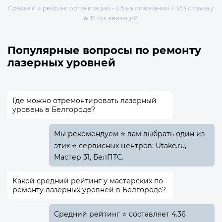
Средний ⭐ рейтинг организаций - 4.5 на основании ⚡ 353 отзыва у
🔥 12 организаций.
Популярные вопросы по ремонту
лазерных уровней
Где можно отремонтировать лазерный
уровень в Белгороде?
Мы рекомендуем ⭐ вам выбрать один из
этих ⭐ сервисных центров: Utake.ru,
Мастер 31, БелПТС.
Какой средний рейтинг у мастерских по
ремонту лазерных уровней в Белгороде?
Средний рейтинг ⭐ составляет 4.36