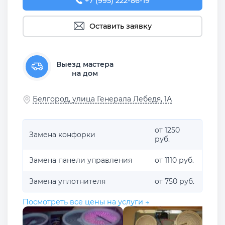
+7 (995) 222-86-19
Оставить заявку
Выезд мастера
на дом
Белгород, улица Генерала Лебедя, 1А
от 1250
Замена конфорки
руб.
Замена панели управления
от 1110 руб.
Замена уплотнителя
от 750 руб.
Посмотреть все цены на услуги →