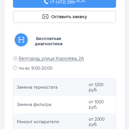
+7 (472) 299-78-34
+7 (472) 299-**-**
Оставить заявку
Бесплатная
диагностика
Белгород, улица Королёва, 2А
пн-вс 9:00-20:00
от 1200
Замена термостата
руб.
от 1000
Замена фильтра
руб.
от 2000
Ремонт испарителя
руб.