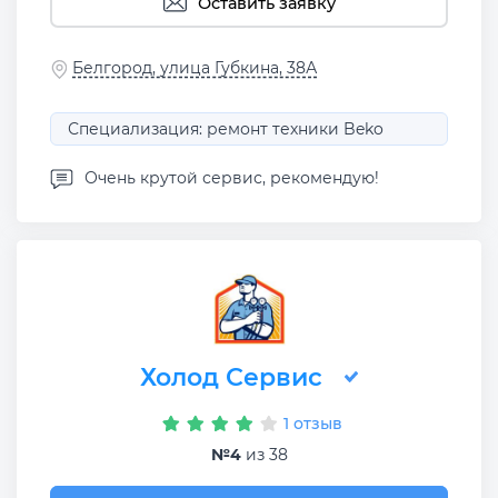
Оставить заявку
Белгород, улица Губкина, 38А
Специализация: ремонт техники Beko
Очень крутой сервис, рекомендую!
Холод Сервис
1 отзыв
№4
из 38