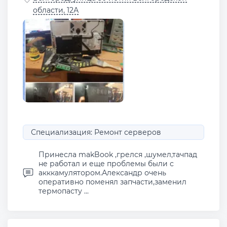
области, 12А
Специализация: Ремонт серверов
Принесла makBook ,грелся ,шумел,тачпад
не работал и еще проблемы были с
акккамулятором.Александр очень
оперативно поменял запчасти,заменил
термопасту ...