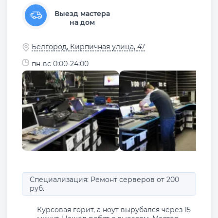
Выезд мастера
на дом
Белгород, Кирпичная улица, 47
пн-вс 0:00-24:00
Специализация: Ремонт серверов от 200
руб.
Курсовая горит, а ноут вырубался через 15