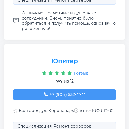
Специализация: Ремонт серверов
Отличные, грамотные и душевные
сотрудники. Очень приятно было
обратиться и получить помощь, однозначно
рекомендую!
Юпитер
1 отзыв
№7
из 12
+7 (904) 532-92-16
+7 (904) 532-**-**
Белгород, ул. Королёва, 6
вт-вс 10:00-19:00
Специализация: Ремонт серверов