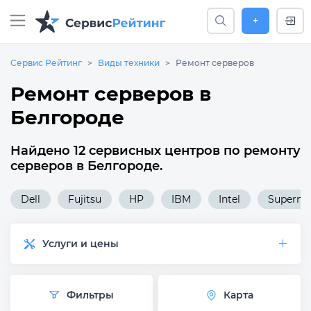
+
Сервис Рейтинг
Виды техники
Ремонт серверов
Ремонт серверов в
Белгороде
Найдено 12 сервисных центров по ремонту
серверов в Белгороде.
Dell
Fujitsu
HP
IBM
Intel
Supermi
Услуги и цены
Фильтры
Карта