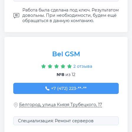
Работа была сделана под ключ. Результатом
довольны. При необходимости, будем ещё
обращаться в данную компанию.
Bel GSM
2 отзыва
№8
из 12
+7 (472) 223-12-53
+7 (472) 223-**-**
Белгород, улица Князя Трубецкого, 17
Специализация: Ремонт серверов